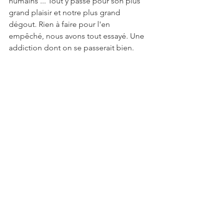
humains ... Tout y passe pour son plus 
grand plaisir et notre plus grand 
dégout. Rien à faire pour l'en 
empêché, nous avons tout essayé. Une 
addiction dont on se passerait bien. 