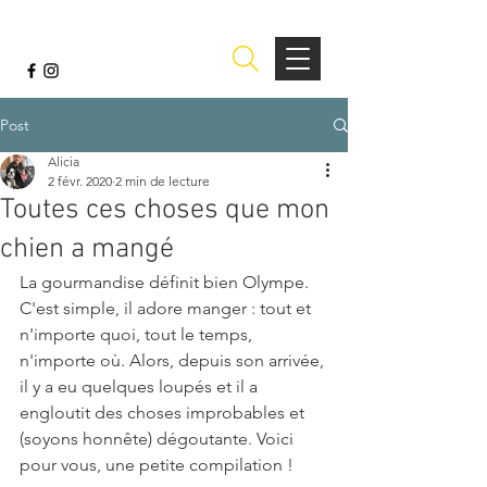
Post
Alicia
2 févr. 2020
2 min de lecture
Toutes ces choses que mon
chien a mangé
La gourmandise définit bien Olympe. 
C'est simple, il adore manger : tout et 
n'importe quoi, tout le temps, 
n'importe où. Alors, depuis son arrivée, 
il y a eu quelques loupés et il a 
engloutit des choses improbables et 
(soyons honnête) dégoutante. Voici 
pour vous, une petite compilation !