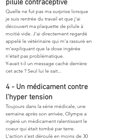
pilule contraceptive
Quelle ne fut pas ma surprise lorsque 
je suis rentrée du travail et que j'ai 
découvert ma plaquette de pilule à 
moitié vide. J'ai directement regardé 
appelé le vétérinaire qui m'a rassuré en 
m'expliquant que la dose ingérée 
n'était pas problématique. 
Y-avait t-il un message caché derrière 
cet acte ? Seul lui le sait... 
4 - Un médicament contre 
l'hyper tension
Toujours dans la série médicale, une 
semaine après son arrivée, Olympe a 
ingéré un médicament ralentissant le 
coeur qui était tombé par terre. 
L'action s'est déroulé en moins de 30 