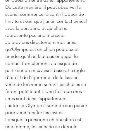
en question entre dans l'appartement. 
De cette manière, il peut observer la 
scène, commencer à sentir l'odeur de 
l'invité et voir que j'ai un contact amical 
avec la personne et qu'elle ne 
représente pas une menace.
Je préviens directement mes amis 
qu'Olympe est un chien peureux et 
timide, qu'il ne faut pas engager le 
contact frontalement, au risque de 
partir sur de mauvaises bases. La règle 
d'or est de l'ignorer et de le laisser 
venir de lui même sentir. Les choses se 
feront petit à petit. Une fois que mes 
amis sont dans l'appartement, 
j'autorise Olympe à sortir de son panier 
pour venir renifler les invités.
Lorsque la personne en question est 
une femme, le scénario se déroule 