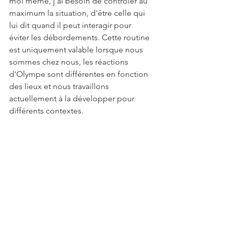
moi même, j'ai besoin de contrôler au 
maximum la situation, d'être celle qui 
lui dit quand il peut interagir pour 
éviter les débordements. Cette routine 
est uniquement valable lorsque nous 
sommes chez nous, les réactions 
d'Olympe sont différentes en fonction 
des lieux et nous travaillons 
actuellement à la développer pour 
différents contextes.