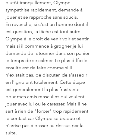
plutôt tranquillement, Olympe 
sympathise rapidement, demande à 
jouer et se rapproche sans soucis.
En revanche, si c'est un homme dont il 
est question, la tâche est tout autre. 
Olympe à le droit de venir voir et sentir 
mais si il commence à grogner je lui 
demande de retourner dans son panier 
le temps de se calmer. Le plus difficile 
ensuite est de faire comme si il 
n'existait pas, de discuter, de s'asseoir 
en l'ignorant totalement. Cette étape 
est généralement la plus frustrante 
pour mes amis masculins qui veulent 
jouer avec lui ou le caresser. Mais il ne 
sert à rien de "forcer" trop rapidement 
le contact car Olympe se braque et 
n'arrive pas à passer au dessus par la 
suite. 