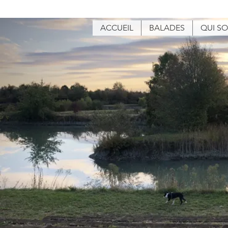
ACCUEIL
BALADES
QUI S