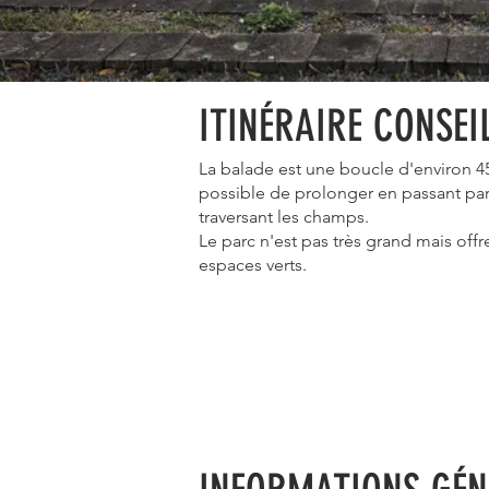
ITINÉRAIRE CONSEI
La balade est une boucle d'environ 45 
possible de prolonger en passant par 
traversant les champs.
Le parc n'est pas très grand mais of
espaces verts.