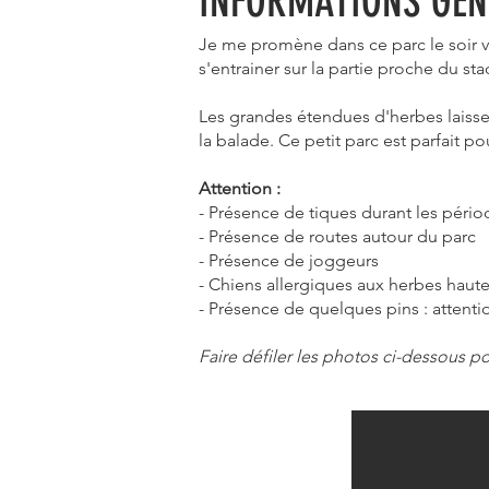
INFORMATIONS GÉN
Je me promène dans ce parc le soir v
s'entrainer sur la partie proche du sta
Les grandes étendues d'herbes laissent
la balade. Ce petit parc est parfait pou
Attention :
- Présence de tiques durant les pério
- Présence de routes autour du parc
- Présence de joggeurs
- Chiens allergiques aux herbes hautes
- Présence de quelques pins : attenti
Faire défiler les photos ci-dessous p