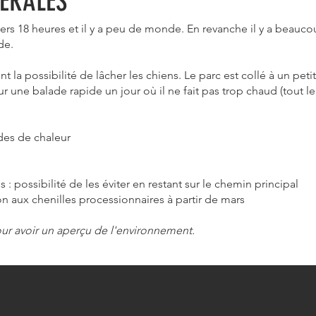
ÉRALES
ers 18 heures et il y a peu de monde. En revanche il y a beauc
de.
 la possibilité de lâcher les chiens. Le parc est collé à un pet
r une balade rapide un jour où il ne fait pas trop chaud (tout le t
des de chaleur
 : possibilité de les éviter en restant sur le chemin principal
on aux chenilles processionnaires à partir de mars
our avoir un aperçu de l'environnement.