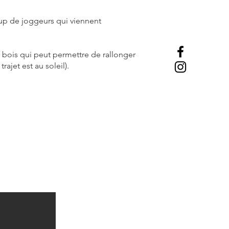
oup de joggeurs qui viennent
it bois qui peut permettre de rallonger
rajet est au soleil).