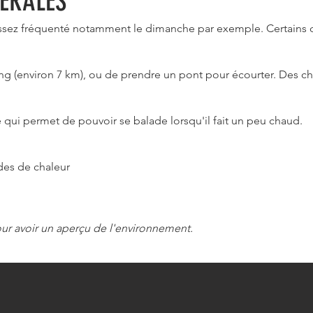
ÉRALES
 assez fréquenté notamment le dimanche par exemple. Certains
étang (environ 7 km), ou de prendre un pont pour écourter. Des c
qui permet de pouvoir se balade lorsqu'il fait un peu chaud.
des de chaleur
our avoir un aperçu de l'environnement.