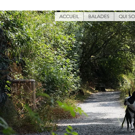
ACCUEIL
BALADES
QUI S