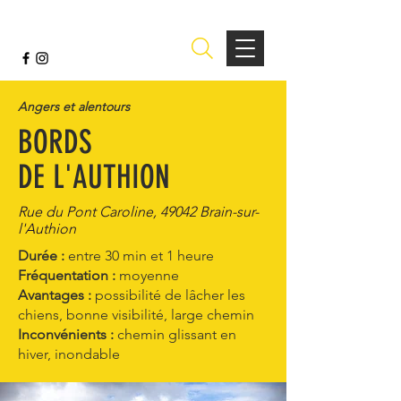
Angers et alentours
BORDS
DE L'AUTHION
Rue du Pont Caroline, 49042 Brain-sur-
l'Authion
Durée :
entre 30 min et 1 heure
Fréquentation :
moyenne
Avantages :
possibilité de lâcher les
chiens, bonne visibilité, large chemin
Inconvénients :
chemin glissant en
hiver, inondable